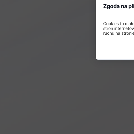
Zgoda na pl
Cookies to mał
stron interneto
ruchu na stronie