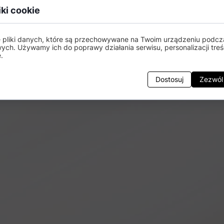
iki cookie
e pliki danych, które są przechowywane na Twoim urządzeniu podcz
wych. Używamy ich do poprawy działania serwisu, personalizacji treśc
.
Dostosuj
Zezwól