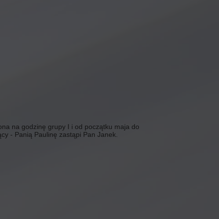
ona na godzinę grupy I i od początku maja do
cy - Panią Paulinę zastąpi Pan Janek.