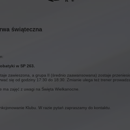
rwa świąteczna
n:
robatyki w SP 263.
staje zawieszona, a grupa II (średnio zaawansowana) zostaje przeniesi
ać się od godziny 17:30 do 18:30. Zmianie ulega też trener prowadzą
nie ma zajęć z uwagi na Święta Wielkanocne.
kcjonowanie Klubu. W razie pytań zapraszamy do kontaktu.