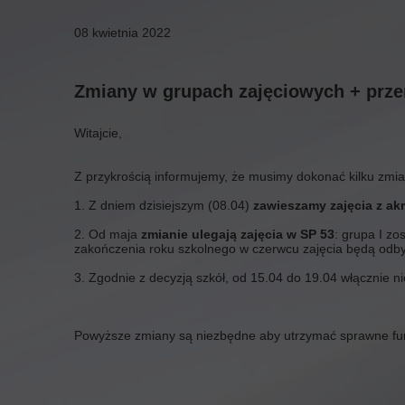
08 kwietnia 2022
Zmiany w grupach zajęciowych + prze
Witajcie,
Z przykrością informujemy, że musimy dokonać kilku zmia
1. Z dniem dzisiejszym (08.04)
zawieszamy zajęcia z ak
2.
Od maja
zmianie ulegają zajęcia w SP 53
: grupa I zo
zakończenia roku szkolnego w czerwcu zajęcia będą odbyw
3. Zgodnie z decyzją szkół, od 15.04 do 19.04 włącznie 
Powyższe zmiany są niezbędne aby utrzymać sprawne fun