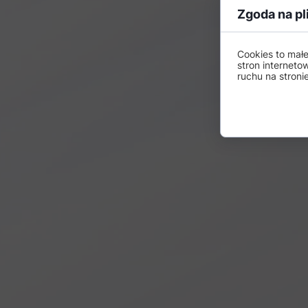
Zgoda na pl
Cookies to mał
stron interneto
ruchu na stronie