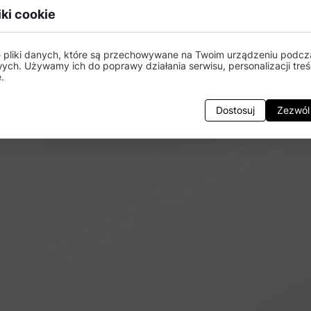
iki cookie
e pliki danych, które są przechowywane na Twoim urządzeniu podcz
wych. Używamy ich do poprawy działania serwisu, personalizacji treśc
.
Dostosuj
Zezwól