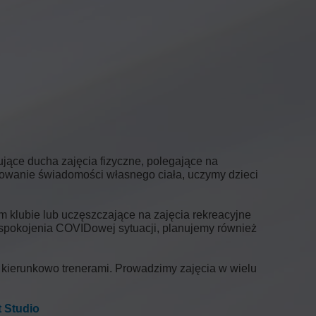
ujące ducha zajęcia fizyczne, polegające na
budowanie świadomości własnego ciała, uczymy dzieci
m klubie lub uczęszczające na zajęcia rekreacyjne
 uspokojenia COVIDowej sytuacji, planujemy również
kierunkowo trenerami. Prowadzimy zajęcia w wielu
t Studio