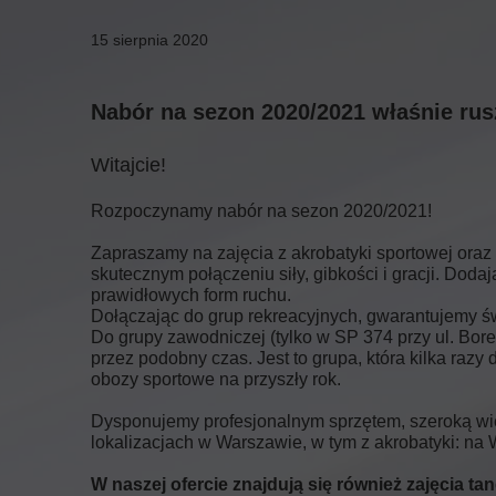
15 sierpnia 2020
Nabór na sezon 2020/2021 właśnie rus
Witajcie!
Rozpoczynamy nabór na sezon 2020/2021!
Zapraszamy na zajęcia z akrobatyki sportowej oraz 
skutecznym połączeniu siły, gibkości i gracji. Dod
prawidłowych form ruchu.
Dołączając do grup rekreacyjnych, gwarantujemy św
Do grupy zawodniczej (tylko w SP 374 przy ul. Bore
przez podobny czas. Jest to grupa, która kilka raz
obozy sportowe na przyszły rok.
Dysponujemy profesjonalnym sprzętem, szeroką wie
lokalizacjach w Warszawie, w tym z akrobatyki: na
W naszej ofercie znajdują się również zajęcia ta